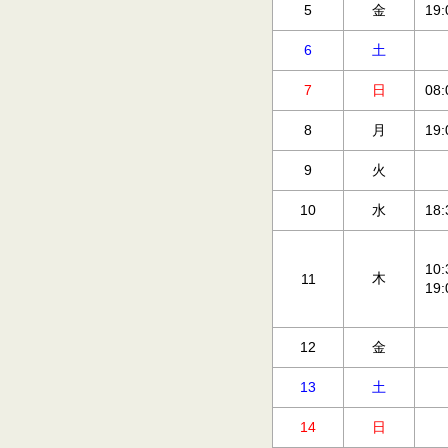
5
金
19
6
土
7
日
08
8
月
19
9
火
10
水
18
10
木
11
19
12
金
13
土
14
日