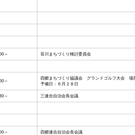
:00～
笹川まちづくり検討委員会
四郷まちづくり協議会 グランドゴルフ大会 
:00～
予備日：６月２８日
:30～
三連合自治会長会議
:00～
四郷連合自治会長会議