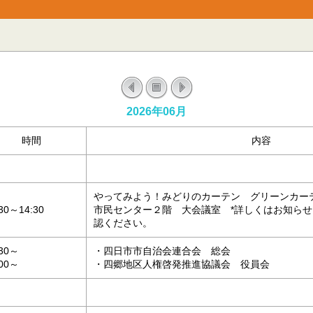
2026年06月
時間
内容
やってみよう！みどりのカーテン グリーンカー
:30～14:30
市民センター２階 大会議室 *詳しくはお知ら
認ください。
:30～
・四日市市自治会連合会 総会
:00～
・四郷地区人権啓発推進協議会 役員会