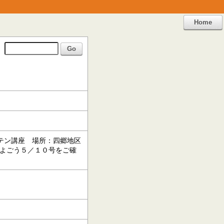
Home
テン講座 場所：四郷地区
せよごう５／１０号をご確