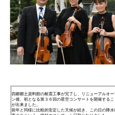
四郷郷土資料館の耐震工事が完了し、リニューアルオー
ン後、初となる第３６回の星空コンサートを開催するこ
が出来ました。
前年と同様に比較的安定した天候が続き、この日の降水