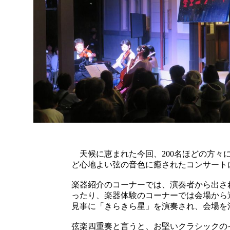
天候に恵まれた今回、200名ほどの方々
ど心地よい弦の音色に癒されたコンサート
楽器紹介のコーナーでは、演奏者から出さ
ったり、楽器体験のコーナーでは会場から
見事に「きらきら星」を演奏され、会場を
弦楽四重奏と言うと、お堅いクラシックの